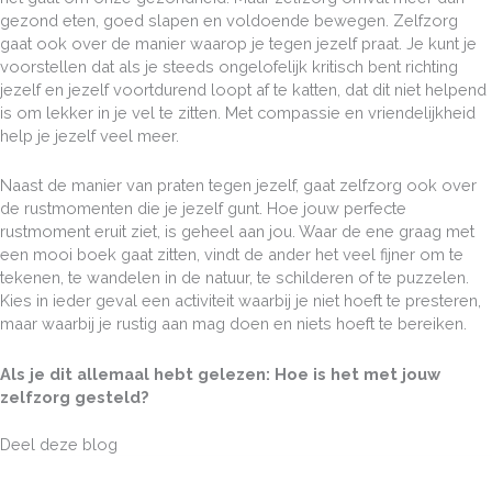
gezond eten, goed slapen en voldoende bewegen. Zelfzorg
gaat ook over de manier waarop je tegen jezelf praat. Je kunt je
voorstellen dat als je steeds ongelofelijk kritisch bent richting
jezelf en jezelf voortdurend loopt af te katten, dat dit niet helpend
is om lekker in je vel te zitten. Met compassie en vriendelijkheid
help je jezelf veel meer.
Naast de manier van praten tegen jezelf, gaat zelfzorg ook over
de rustmomenten die je jezelf gunt. Hoe jouw perfecte
rustmoment eruit ziet, is geheel aan jou. Waar de ene graag met
een mooi boek gaat zitten, vindt de ander het veel fijner om te
tekenen, te wandelen in de natuur, te schilderen of te puzzelen.
Kies in ieder geval een activiteit waarbij je niet hoeft te presteren,
maar waarbij je rustig aan mag doen en niets hoeft te bereiken.
Als je dit allemaal hebt gelezen: Hoe is het met jouw
zelfzorg gesteld?
Deel deze blog