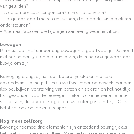
van geluiden?
– Is de temperatuur aangenaam? Is het niet te warm?
– Heb je een goed matras en kussen, die je op de juiste plekken
ondersteunen?
– Allemaal factoren die bijdragen aan een goede nachtrust.
bewegen
Minimaal een half uur per dag bewegen is goed voor je. Dat hoeft
niet per se een 5 kilometer run te zijn, dat mag ook gewoon een
blokje om zijn.
Beweging draagt bij aan een betere fysieke én mentale
gezondheid. Het helpt bij het jezelf wat meer op gewicht houden,
flexibel blijven, versterking van botten en spieren en het houdt je
hart gezonder. Door te bewegen maken onze hersenen allerlei
stofjes aan, die ervoor zorgen dat we beter gestemd zijn. Ook
helpt het ons om beter te slapen.
Nog meer zelfzorg
Bovengenoemde drie elementen zijn ontzettend belangrijk als
het gaat om onze gezondheid. Maar zelfzorg omvat meer dan