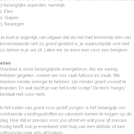
3 belangrijke aspecten, namelijk:
1. Eten
2. Slapen
3. Bewegen
Je kunt er eigenlijk van uitgaan dat als het met tenminste één van
bovenstaande niet zo goed gesteld is, je waarschijnlijk ook niet
zo lekker in je vel zit. Laten we ze eens een voor een bekijken.
eten
Voedsel is onze belangrijkste energiebron. Als we weinig
hebben gegeten, voelen we ons vaak futloos en zwak. We
merken minder energie te hebben, zijn minder goed vooruit te
branden. En wat dacht je van het korte lontje? De term ‘hangry’
bestaat niet voor niets.
In het kader van goed voor jezelf zorgen, is het belangrijk om
voldoende voedingsstoffen en calorieën binnen te krijgen op de
dag. Hoe dat er precies voor jou uitziet en wat jouw lijf precies
nodig heeft, kun je eventueel met hulp van een diëtiste of een
orthomoleculair arts uitzoeken.